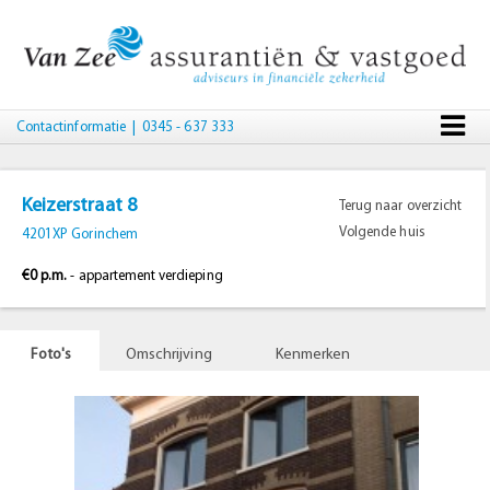
Contactinformatie
| 0345 - 637 333
Keizerstraat 8
Terug naar overzicht
Volgende huis
4201XP Gorinchem
€0 p.m.
- appartement verdieping
Foto's
Omschrijving
Kenmerken