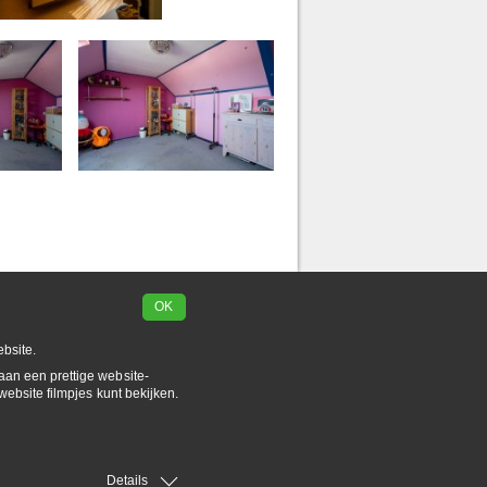
OK
bsite.
aan een prettige website-
website filmpjes kunt bekijken.
Details