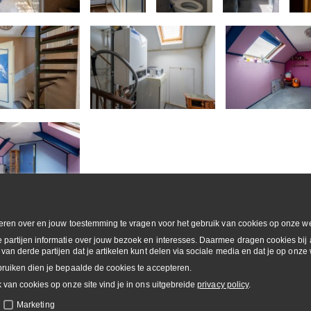
rmeren over en jouw toestemming te vragen voor het gebruik van cookies op onze we
 partijen informatie over jouw bezoek en interesses. Daarmee dragen cookies bij 
van derde partijen dat je artikelen kunt delen via sociale media en dat je op onze 
bruiken dien je bepaalde de cookies te accepteren.
 van cookies op onze site vind je in ons uitgebreide
privacy policy
.
n
Marketing