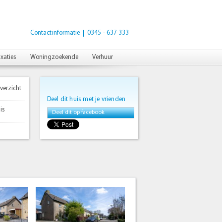
Contactinformatie
| 0345 - 637 333
xaties
Woningzoekende
Verhuur
verzicht
Deel dit huis met je vrienden
is
Deel dit op facebook