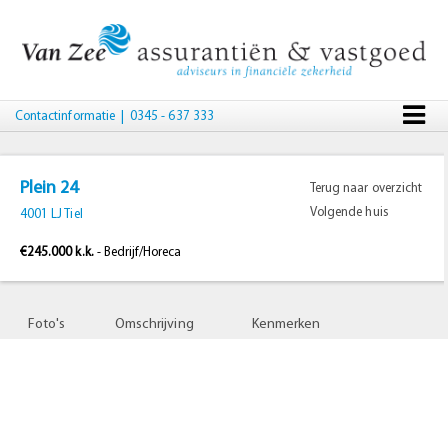
Contactinformatie
| 0345 - 637 333
Plein 24
Terug naar overzicht
Volgende huis
4001 LJ Tiel
€245.000 k.k.
- Bedrijf/Horeca
Foto's
Omschrijving
Kenmerken