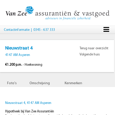
Contactinformatie
| 0345 - 637 333
Nieuwstraat 4
Terug naar overzicht
Volgende huis
4147 AM Asperen
€1.200 p.m.
- Hoekwoning
Foto's
Omschrijving
Kenmerken
Nieuwstraat 4, 4147 AM Asperen
Hypotheek bij Van Zee Assurantiën