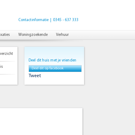
Contactinformatie
| 0345 - 637 333
xaties
Woningzoekende
Verhuur
verzicht
Deel dit huis met je vrienden
is
Deel dit op facebook
Tweet