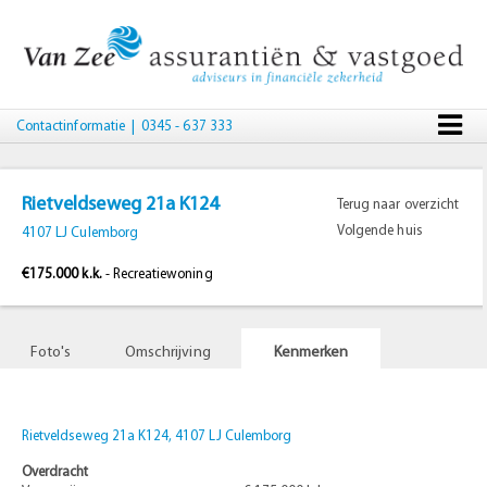
Contactinformatie
| 0345 - 637 333
Rietveldseweg 21a K124
Terug naar overzicht
Volgende huis
4107 LJ Culemborg
€175.000 k.k.
- Recreatiewoning
Foto's
Omschrijving
Kenmerken
Rietveldseweg 21a K124, 4107 LJ Culemborg
Overdracht